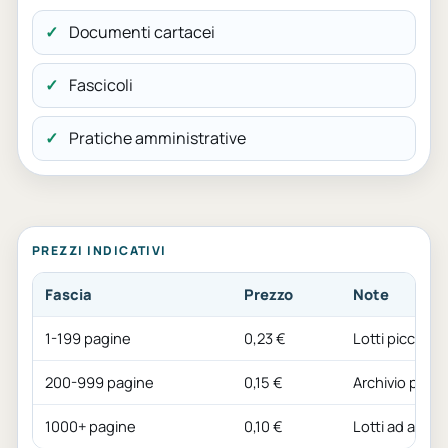
Documenti cartacei
Fascicoli
Pratiche amministrative
PREZZI INDICATIVI
Fascia
Prezzo
Note
1-199 pagine
0,23 €
Lotti piccoli
200-999 pagine
0,15 €
Archivio pers
1000+ pagine
0,10 €
Lotti ad alto 