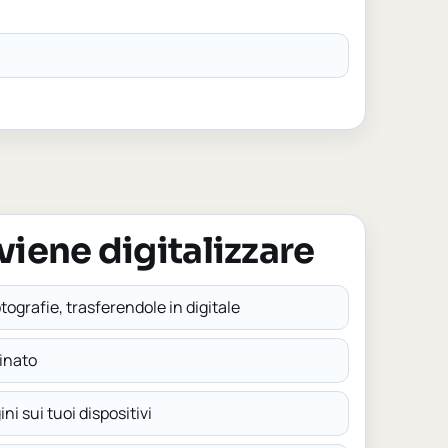
iene digitalizzare
otografie, trasferendole in digitale
dinato
ni sui tuoi dispositivi