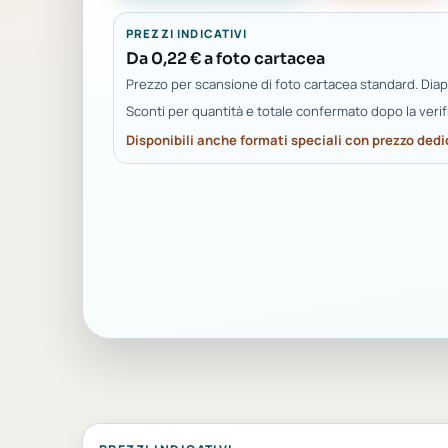
PREZZI INDICATIVI
Da 0,22 € a foto cartacea
Prezzo per scansione di foto cartacea standard. Diapo
Sconti per quantità e totale confermato dopo la verif
Disponibili anche formati speciali con prezzo dedi