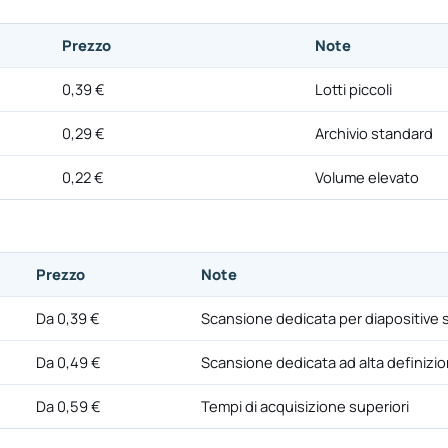
Prezzo
Note
0,39 €
Lotti piccoli
0,29 €
Archivio standard
0,22 €
Volume elevato
Prezzo
Note
Da 0,39 €
Scansione dedicata per diapositive 
Da 0,49 €
Scansione dedicata ad alta definizi
Da 0,59 €
Tempi di acquisizione superiori