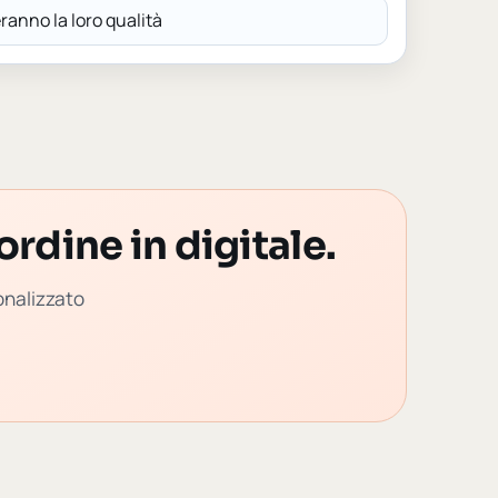
anno la loro qualità
ordine in digitale.
sonalizzato