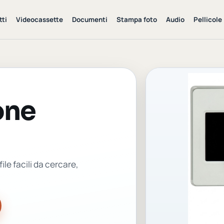
ti
Videocassette
Documenti
Stampa foto
Audio
Pellicole
one
ile facili da cercare,