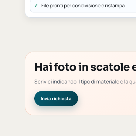
File pronti per condivisione e ristampa
Hai foto in scatole 
Scrivici indicando il tipo di materiale e la
Invia richiesta