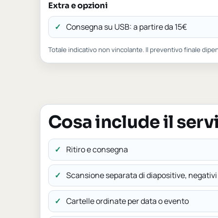
Extra e opzioni
Consegna su USB: a partire da 15€
Totale indicativo non vincolante. Il preventivo finale dipe
Cosa include il serv
Ritiro e consegna
Scansione separata di diapositive, negativ
Cartelle ordinate per data o evento