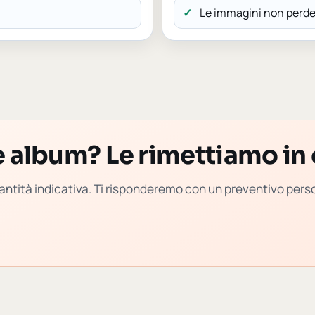
Le immagini non perder
e album? Le rimettiamo in 
 quantità indicativa. Ti risponderemo con un preventivo per